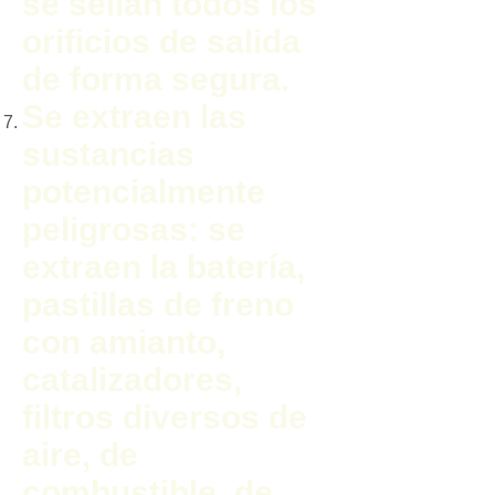
se sellan todos los
orificios de salida
de forma segura.
Se extraen las
sustancias
potencialmente
peligrosas: se
extraen la batería,
pastillas de freno
con amianto,
catalizadores,
filtros diversos de
aire, de
combustible, de