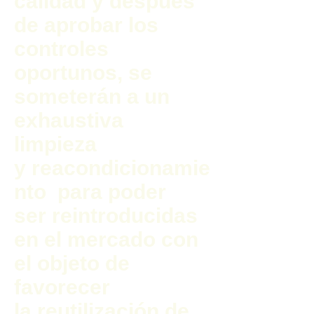
calidad y después
de aprobar los
controles
oportunos, se
someterán a un
exhaustiva
limpieza
y reacondicionamie
nto para poder
ser reintroducidas
en el mercado con
el objeto de
favorecer
la reutilización de